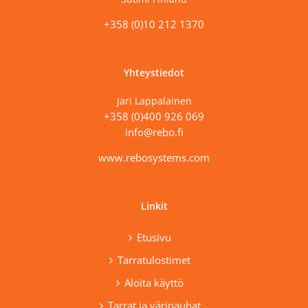
+358 (0)10 212 1370
Yhteystiedot
Jari Lappalainen
+358 (0)400 926 069
info@rebo.fi
www.rebosystems.com
Linkit
Etusivu
Tarratulostimet
Aloita käyttö
Tarrat ja värinauhat